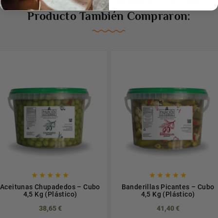
Producto También Compraron:










Aceitunas Chupadedos – Cubo
Banderillas Picantes – Cubo
4,5 Kg (Plástico)
4,5 Kg (Plástico)
38,65 €
41,40 €