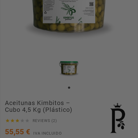
Aceitunas Kimbitos –
Cubo 4,5 Kg (Plástico)





REVIEWS (2)
55,55 €
IVA INCLUIDO