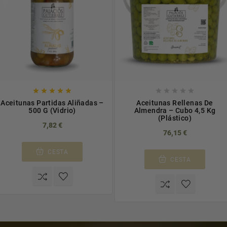










Aceitunas Partidas Aliñadas –
Aceitunas Rellenas De
500 G (Vidrio)
Almendra – Cubo 4,5 Kg
(Plástico)
7,82 €
76,15 €
CESTA
CESTA