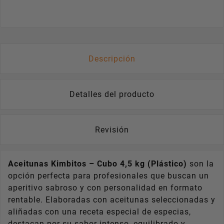
Descripción
Detalles del producto
Revisión
Aceitunas Kimbitos – Cubo 4,5 kg (Plástico)
son la
opción perfecta para profesionales que buscan un
aperitivo sabroso y con personalidad en formato
rentable. Elaboradas con aceitunas seleccionadas y
aliñadas con una receta especial de especias,
destacan por su sabor intenso, equilibrado y