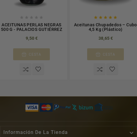










ACEITUNAS PERLAS NEGRAS
Aceitunas Chupadedos – Cubo
500 G - PALACIOS GUTIÉRREZ
4,5 Kg (Plástico)
9,50 €
38,65 €
CESTA
CESTA

Información De La Tienda