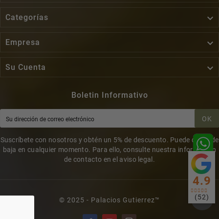

Categorías

Empresa

Su Cuenta
Boletin Informativo
OK
Suscríbete con nosotros y obtén un 5% de descuento. Puede darse de
baja en cualquier momento. Para ello, consulte nuestra información
de contacto en el aviso legal.
4.9
(52)
© 2025 - Palacios Gutierrez™