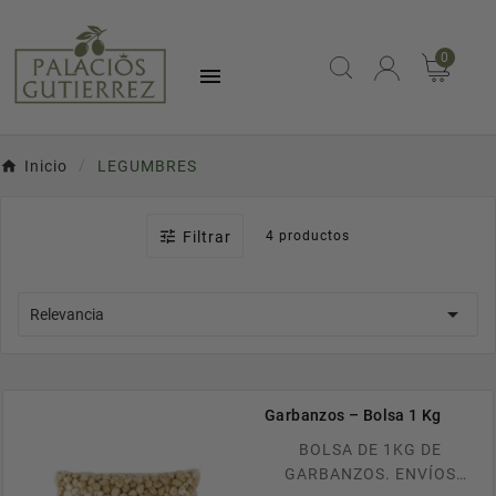
0

Inicio
LEGUMBRES

Filtrar
4 productos

Relevancia
Garbanzos – Bolsa 1 Kg
BOLSA DE 1KG DE
GARBANZOS. ENVÍOS