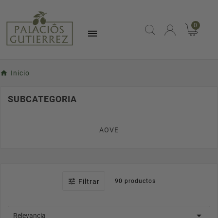
0

Inicio
SUBCATEGORIA
AOVE

Filtrar
90 productos

Relevancia