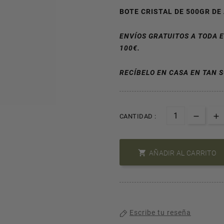
BOTE CRISTAL DE 500GR DE
ENVÍOS GRATUITOS A TODA 
100€.
RECÍBELO EN CASA EN TAN S
CANTIDAD :

AÑADIR AL CARRITO
Escribe tu reseña