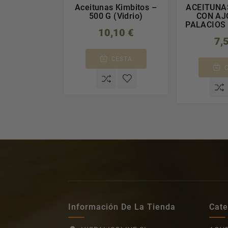
Aceitunas Kimbitos –
ACEITUNA
500 G (Vidrio)
CON AJO
PALACIOS
10,10 €
7,
CESTA
Información De La Tienda
Cate