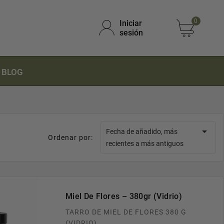
0
Iniciar
sesión
BLOG

Fecha de añadido, más
Ordenar por:
recientes a más antiguos
Miel De Flores – 380gr (Vidrio)
TARRO DE MIEL DE FLORES 380 G
(VIDRIO)