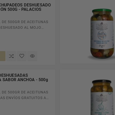
CHUPADEOS DESHUESADO
ÓN 500G - PALACIOS
L DE 500GR DE ACEITUNAS
DESHUESADO AL MOJO
EDIDOS SUPERIORES A
o
DESHUESADAS
 SABOR ANCHOA - 500g
L DE 500GR DE ACEITUNAS
UITOS A
 EN PEDIDOS SUPERIORES
o