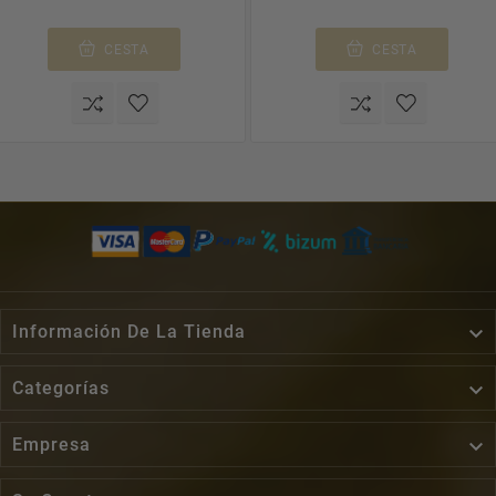
CESTA
CESTA

Información De La Tienda

Categorías

Empresa