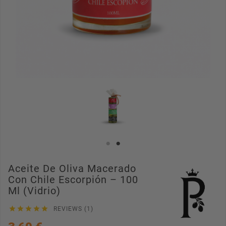
Aceite De Oliva Macerado
Con Chile Escorpión – 100
Ml (Vidrio)





REVIEWS (1)