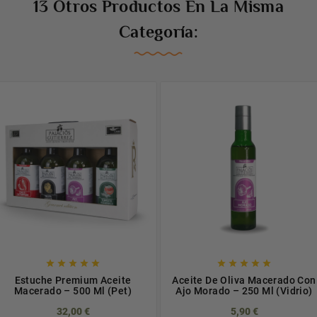
13 Otros Productos En La Misma
Categoría:










Estuche Premium Aceite
Aceite De Oliva Macerado Con
Macerado – 500 Ml (Pet)
Ajo Morado – 250 Ml (Vidrio)
32,00 €
5,90 €