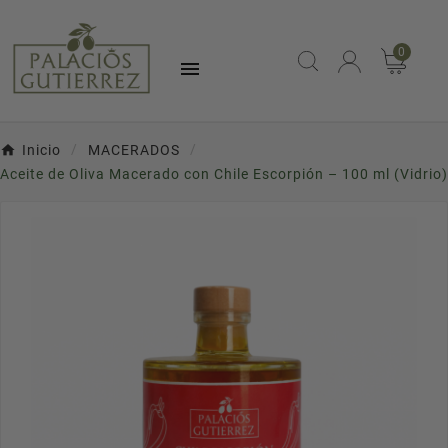
0

Inicio
MACERADOS
Aceite de Oliva Macerado con Chile Escorpión – 100 ml (Vidrio)