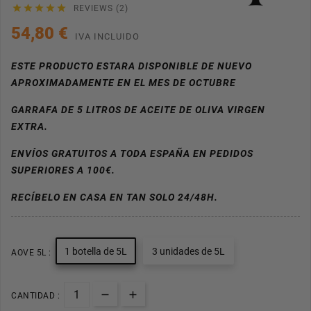





REVIEWS (2)
54,80 €
IVA INCLUIDO
ESTE PRODUCTO ESTARA DISPONIBLE DE NUEVO
APROXIMADAMENTE EN EL MES DE OCTUBRE
GARRAFA DE 5 LITROS DE ACEITE DE OLIVA VIRGEN
EXTRA.
ENVÍOS GRATUITOS A TODA ESPAÑA EN PEDIDOS
SUPERIORES A 100€.
RECÍBELO EN CASA EN TAN SOLO 24/48H.
1 botella de 5L
3 unidades de 5L
AOVE 5L :
CANTIDAD :