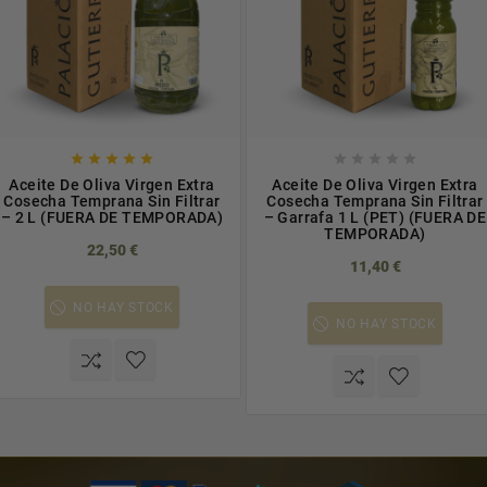










Aceite De Oliva Virgen Extra
Aceite De Oliva Virgen Extra
Cosecha Temprana Sin Filtrar
Cosecha Temprana Sin Filtrar
– 2 L (FUERA DE TEMPORADA)
– Garrafa 1 L (PET) (FUERA DE
TEMPORADA)
22,50 €
11,40 €
NO HAY STOCK
NO HAY STOCK