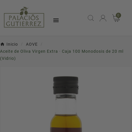
0

Inicio
AOVE
Aceite de Oliva Virgen Extra · Caja 100 Monodosis de 20 ml
(Vidrio)