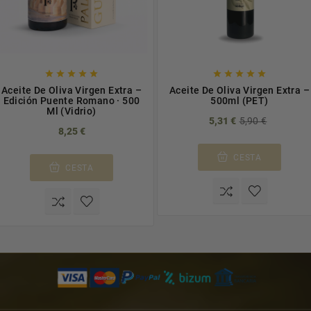










Aceite De Oliva Virgen Extra –
Aceite De Oliva Virgen Extra –
Edición Puente Romano · 500
500ml (PET)
Ml (Vidrio)
5,31 €
5,90 €
8,25 €
CESTA
CESTA