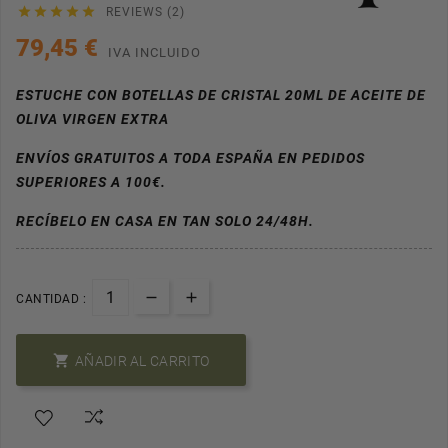





REVIEWS (2)
79,45 €
IVA INCLUIDO
ESTUCHE CON BOTELLAS DE CRISTAL 20ML DE ACEITE DE
OLIVA VIRGEN EXTRA
ENVÍOS GRATUITOS A TODA ESPAÑA EN PEDIDOS
SUPERIORES A 100€.
RECÍBELO EN CASA EN TAN SOLO 24/48H.
CANTIDAD :

AÑADIR AL CARRITO